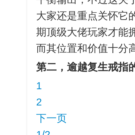
大家还是重点关怀它
期顶级大佬玩家才能
而其位置和价值十分
第二，逾越复生戒指
1
2
下一页
1/2