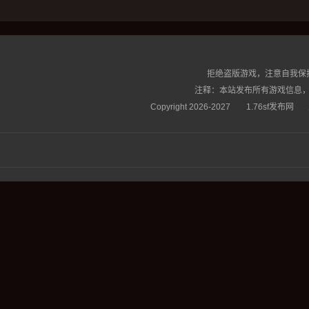
拒绝盗版游戏，注意自我保
注释：本站发布所有游戏信息，
Copyright 2026-2027
1.76sf发布网