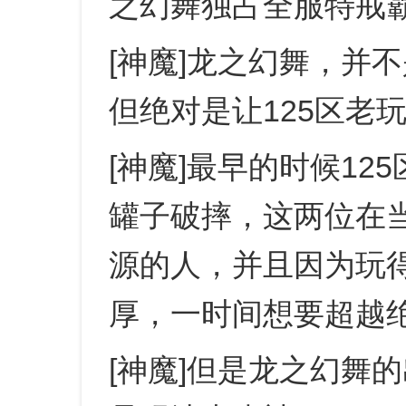
之幻舞独占全服特戒
[神魔]龙之幻舞，并
但绝对是让125区老
[神魔]最早的时候1
罐子破摔，这两位在
源的人，并且因为玩
厚，一时间想要超越
[神魔]但是龙之幻舞