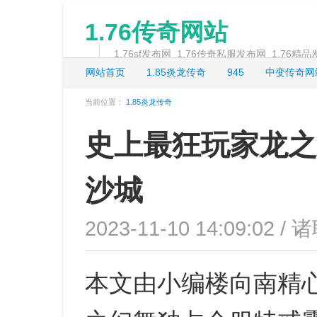
1.76传奇网站
1.76sf发布网_1.76传奇私服发布网_1.76精
网站首页
1.85炎龙传奇
945
中变传奇网
当前位置：
1.85炎龙传奇
史上最狂玩家龙之
沙城
2023-11-10 14:09:02 /
本文由小编楼向南精