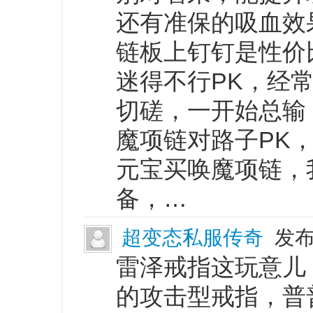
还有准保的吸血效
链板上钉钉是性价
迷得不行PK，经
切磋，一开始总输
魔项链对路子PK
元宝买唤魔项链，
备，…
超变态私服传奇
发布
雷泽戒指这玩意儿
的攻击型戒指，普