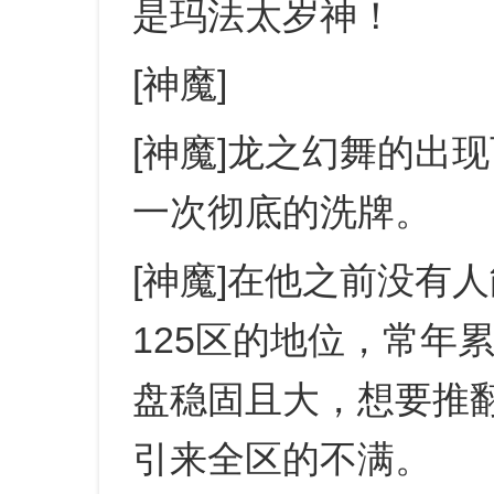
是玛法太岁神！
[神魔]
[神魔]龙之幻舞的出
一次彻底的洗牌。
[神魔]在他之前没有
125区的地位，常年
盘稳固且大，想要推
引来全区的不满。