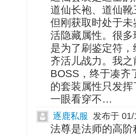
道仙长袍、道仙靴
但刚获取时处于未
活隐藏属性。很多
是为了刷鉴定符，
齐活儿战力。我之
BOSS，终于凑
的套装属性只发挥
一眼看穿不…
逐鹿私服
发布于 01/
法尊是法师的高阶