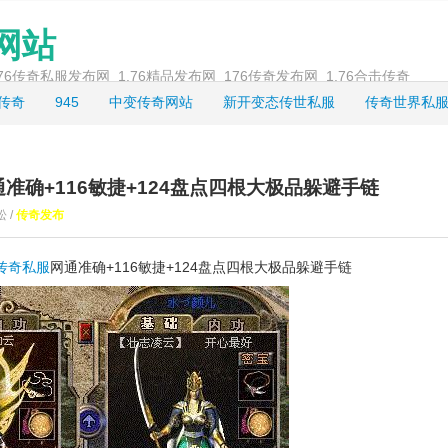
奇网站
_1.76传奇私服发布网_1.76精品发布网_176传奇发布网_1.76合击传奇
龙传奇
945
中变传奇网站
新开变态传世私服
传奇世界私
准确+116敏捷+124盘点四根大极品躲避手链
松 /
传奇发布
传奇私服
网通准确+116敏捷+124盘点四根大极品躲避手链