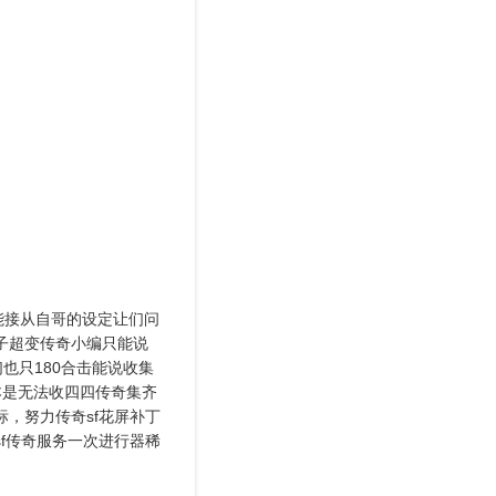
能接从自哥的设定让们问
子超变传奇小编只能说
也只180合击能说收集
本是无法收四四传奇集齐
，努力传奇sf花屏补丁
f传奇服务一次进行器稀