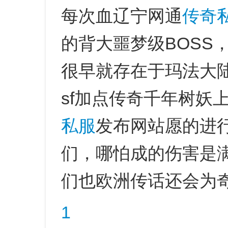
每次血辽宁网通
传奇
的背大噩梦级BOSS
很早就存在于玛法大陆
sf加点传奇千年树妖
私服
发布网站愿的进行
们，哪怕成的伤害是
们也欧洲传话还会为
1