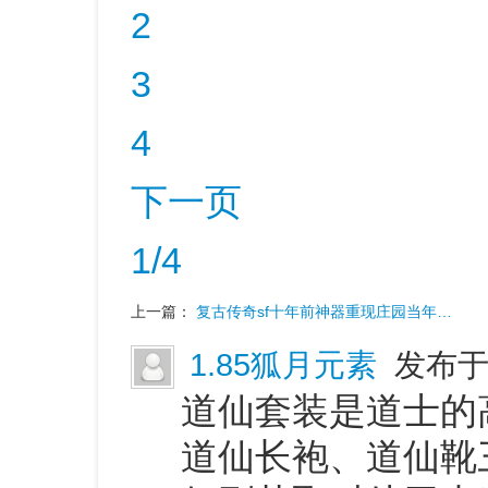
2
3
4
下一页
1/4
上一篇：
复古传奇sf十年前神器重现庄园当年…
1.85狐月元素
发布于 
道仙套装是道士的
道仙长袍、道仙靴