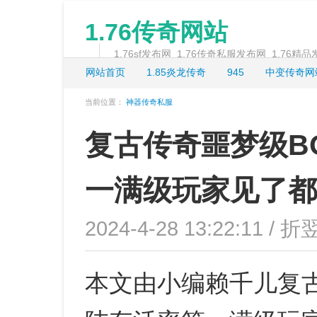
1.76传奇网站
1.76sf发布网_1.76传奇私服发布网_1.76精
网站首页
1.85炎龙传奇
945
中变传奇网
当前位置：
神器传奇私服
复古传奇噩梦级B
一满级玩家见了都
2024-4-28 13:22:11 / 折
本文由小编赖千儿复古