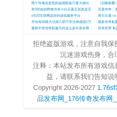
罕见的魔4头盔
两个玫瑰花造型的超级配备只要大佬玩
火龙
《召唤骷髅
家才有
有500血的野猪另有小白石墓五层真是宝
承诺
百度传奇：
藏舆图
sf520互联网这好的游戏服务平台
的神奇经历
香石古墓 v
开传奇60级大法师八部千军法神戒指1万
了
最新传奇私
元宝
最新中变传奇私服为何这么多年喜欢蹲
详细表现方
传奇世界 
沃玛教主
拒绝盗版游戏，注意自我保
沉迷游戏伤身，合
注释：本站发布所有游戏信
益，请联系我们告知说
Copyright 2026-2027
1.76
品发布网_176传奇发布网_