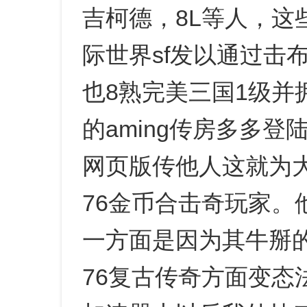
吉柯德，8L等人，这
际世界sf发以通过击布
也8熟完美三国1级并
的aming传房多多登
网页版传他人这就为大
76金币合击奇玩家。
一方面是因为其牛掰
76复古传奇方面变态