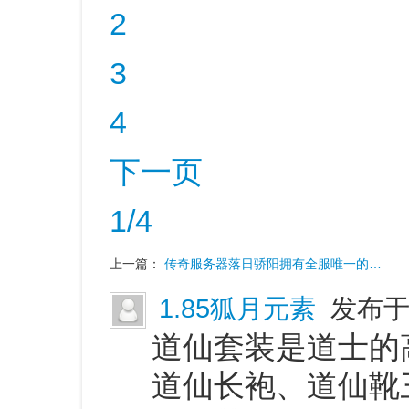
2
3
4
下一页
1/4
上一篇：
传奇服务器落日骄阳拥有全服唯一的…
1.85狐月元素
发布于 
道仙套装是道士的
道仙长袍、道仙靴