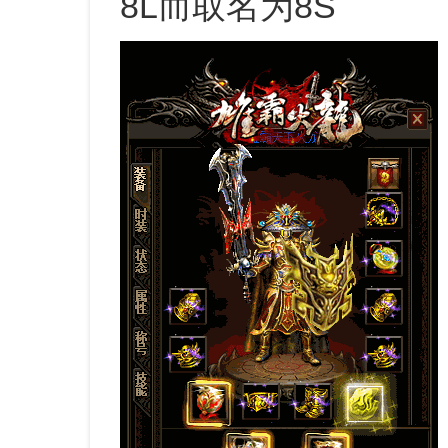
8L而取名为8S