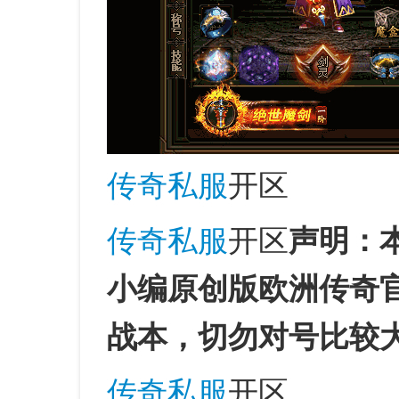
传奇私服
开区
传奇私服
开区
声明：本
小编原创版欧洲传奇
战本，切勿对号比较
传奇私服
开区