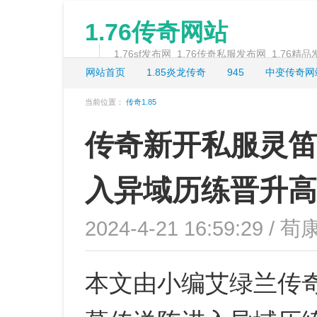
1.76传奇网站
1.76sf发布网_1.76传奇私服发布网_1.76精
网站首页
1.85炎龙传奇
945
中变传奇网
当前位置：
传奇1.85
传奇新开私服灵笛
入异域历练晋升高
2024-4-21 16:59:29 / 荀
本文由小编艾绿兰传