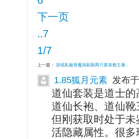
6
下一页
..7
1/7
上一篇：
游戏私服骨魔洞刷新两只黄泉教主暴…
1.85狐月元素
发布于 
道仙套装是道士的
道仙长袍、道仙靴
但刚获取时处于未
活隐藏属性。很多