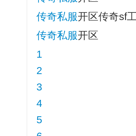
传奇私服
开区传奇sf
传奇私服
开区
1
2
3
4
5