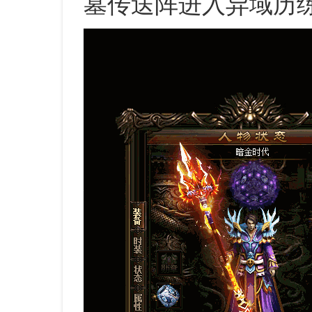
墓传送阵进入异域历